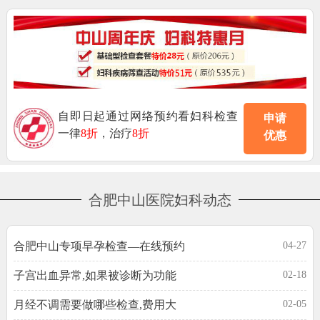
自即日起通过网络预约看妇科检查
申请
一律
8折
，治疗
8折
优惠
合肥中山医院妇科动态
合肥中山专项早孕检查—在线预约
04-27
子宫出血异常,如果被诊断为功能
02-18
月经不调需要做哪些检查,费用大
02-05