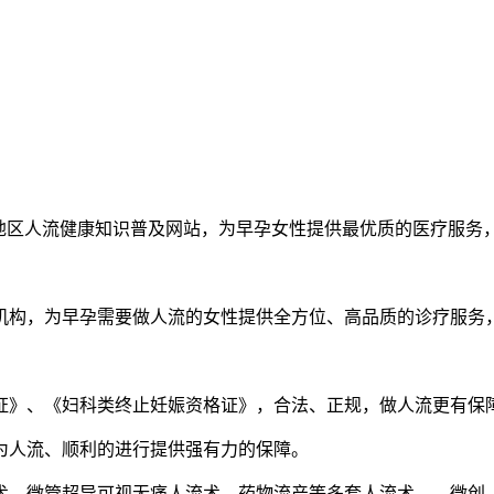
流健康知识普及网站，为早孕女性提供最优质的医疗服务，有需要请
，为早孕需要做人流的女性提供全方位、高品质的诊疗服务，
》、《妇科类终止妊娠资格证》，合法、正规，做人流更有保
人流、顺利的进行提供强有力的保障。
，微管超导可视无痛人流术，药物流产等多套人流术，、微创、