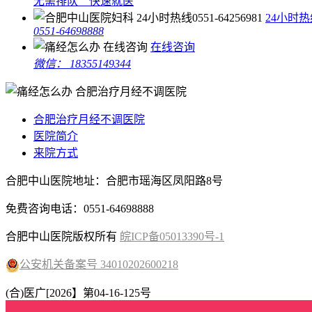
无需排队 快速就医
24小时热
0551-64698888
在线咨询
微信： 18355149344
合肥治疗月经不调医院
医院简介
来院方式
合肥中山医院地址：合肥市瑶海区凤阳路8号
免费咨询电话：0551-64698888
合肥中山医院版权所有
皖ICP备05013390号-1
公安机关备案号 34010202600218
(合)医广[2026】第04-16-125号