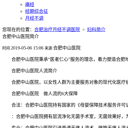
痛经
经期综合征
月经不调
您现在的位置：
合肥治疗月经不调医院
>
妇科简介
合肥中山医院简介
2019-05-06 15:06
合肥中山医院
时间:
来源:
合肥中山医院秉承“医者仁心”服务的理念，着力塑造合肥地区人
合肥中山医院人流简介
合肥中山医院，以女性人群为主要服务对象的现代化医疗机构
合肥中山医院 做人流的6大保障
合法：合肥中山医院持有国家的《母婴保障技术服务许可证
：合肥中山医院拥有层流净化无菌手术室，无菌效果好，为
专业：合肥中山医院引进普通无痛人流术，微管无痛人流术