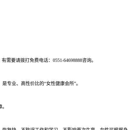
拨打免费电话：0551-64698888咨询。
是专业、高性价比的“女性健康会所”。
障。
恢复快、不耽误工作和学习，不影响再次生育，女性可根据身