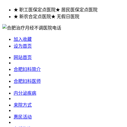
★ 职工医保定点医院
★ 居民医保定点医院
★ 新农合定点医院
★ 无假日医院
加入收藏
设为首页
网站首页
合肥妇科简介
合肥妇科医师
内分泌疾病
来院方式
惠民活动