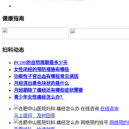
健康指南
妇科动态
PCOS的自然周期是多少天
女性闭经的预防措施有哪些
功能性子宫出血有哪些常见诱因
月经流出黑色块状的是什么
月经期除了痛经还有哪些症状需要
青少年女性痛经怎么办？
在线咨询
马上提问 及时回答
网络预约