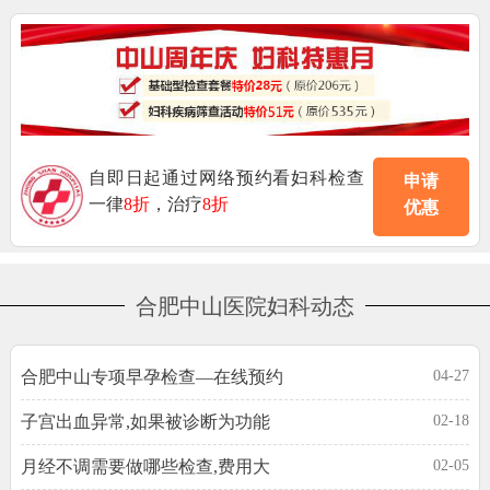
自即日起通过网络预约看妇科检查
申请
一律
8折
，治疗
8折
优惠
合肥中山医院妇科动态
合肥中山专项早孕检查—在线预约
04-27
子宫出血异常,如果被诊断为功能
02-18
月经不调需要做哪些检查,费用大
02-05